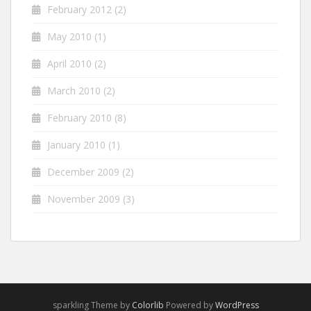
February 2012
(2)
May 2010
(1)
April 2010
(2)
March 2010
(2)
February 2010
(8)
January 2010
(1)
December 2009
(2)
November 2009
(3)
sparkling Theme by
Colorlib
Powered by
WordPress