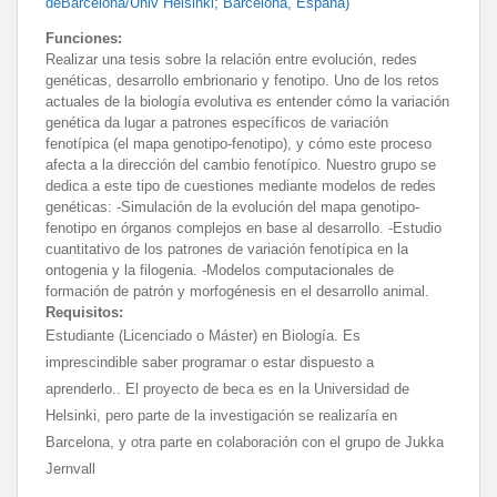
deBarcelona/Univ Helsinki; Barcelona, España)
Funciones:
Realizar una tesis sobre la relación entre evolución, redes
genéticas, desarrollo embrionario y fenotipo. Uno de los retos
actuales de la biología evolutiva es entender cómo la variación
genética da lugar a patrones específicos de variación
fenotípica (el mapa genotipo-fenotipo), y cómo este proceso
afecta a la dirección del cambio fenotípico. Nuestro grupo se
dedica a este tipo de cuestiones mediante modelos de redes
genéticas: -Simulación de la evolución del mapa genotipo-
fenotipo en órganos complejos en base al desarrollo. -Estudio
cuantitativo de los patrones de variación fenotípica en la
ontogenia y la filogenia. -Modelos computacionales de
formación de patrón y morfogénesis en el desarrollo animal.
Requisitos:
Estudiante (Licenciado o Máster) en Biología. Es
imprescindible saber programar o estar dispuesto a
aprenderlo.. El proyecto de beca es en la Universidad de
Helsinki, pero parte de la investigación se realizaría en
Barcelona, y otra parte en colaboración con el grupo de Jukka
Jernvall