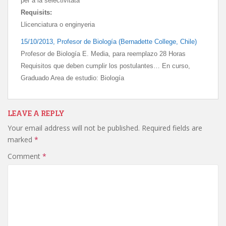
per a la selectivitata
Requisits:
Llicenciatura o enginyeria
15/10/2013, Profesor de Biología (
Bernadette College,
Chile)
Profesor de Biología E. Media, para reemplazo 28 Horas
Requisitos que deben cumplir los postulantes… En curso,
Graduado Area de estudio: Biología
LEAVE A REPLY
Your email address will not be published.
Required fields are
marked
*
Comment
*