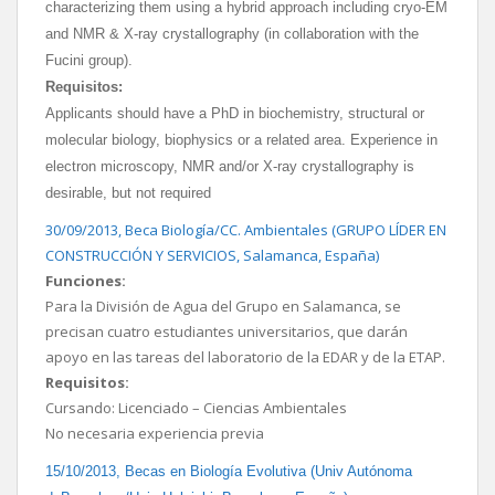
characterizing them using a hybrid approach including cryo-EM
and NMR & X-ray crystallography (in collaboration with the
Fucini group).
Requisitos:
Applicants should have a PhD in biochemistry, structural or
molecular biology, biophysics or a related area. Experience in
electron microscopy, NMR and/or X-ray crystallography is
desirable, but not required
30/09/2013, Beca Biología/CC. Ambientales (GRUPO LÍDER EN
CONSTRUCCIÓN Y SERVICIOS, Salamanca, España)
Funciones:
Para la División de Agua del Grupo en Salamanca, se
precisan cuatro estudiantes universitarios, que darán
apoyo en las tareas del laboratorio de la EDAR y de la ETAP.
Requisitos:
Cursando: Licenciado – Ciencias Ambientales
No necesaria experiencia previa
15/10/2013, Becas en Biología Evolutiva (Univ Autónoma