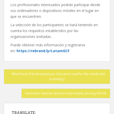
Los profesionales interesados podrán participar desde
sus ordenadores o dispositivos móviles en el lugar en
que se encuentren.
La selección de los participantes se hará teniendo en
cuenta los requisitos establecidos por las
organizaciones invitadas.
Puede obtener más información y registrarse
en
:
https://rebrand.ly/LatamGCF
Post
Which kind of book would you choose to read for the month that
navigation
is missing?
Innovation Summer School in Darmstadt, Jun-Aug 2019
TRANSLATE: