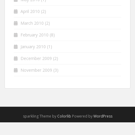
April 2010
(2)
March 2010
(2)
February 2010
(8)
January 2010
(1)
December 2009
(2)
November 2009
(3)
sparkling Theme by
Colorlib
Powered by
WordPress